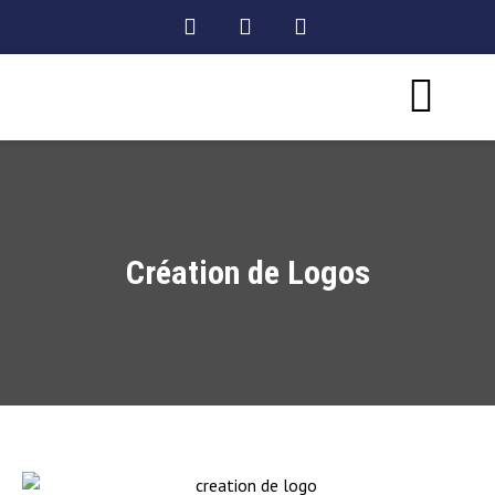
Création de Logos